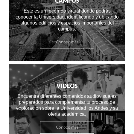
Este es un recorrido virtual donde podrás
conocer la Universidad, identificando y ubicando
algunos edificios y espacios importantes del
campus.
Conoce más
VIDEOS
Encuentra diferentes contenidos audiovisuales
preparados para complementar tu proceso de
exploración sobre la Universidad los Andes y su
oferta académica.
Conoce más