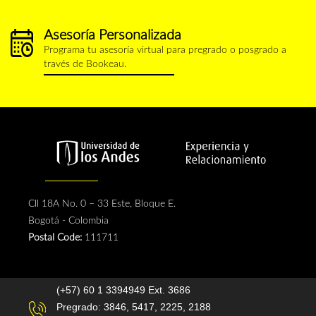
Asesoría Personalizada
calendario.png
Programa tu asesoría virtual para pregrado o posgrado a
través de Bookeau.
Cll 18A No. 0 – 33 Este, Bloque E.
Bogotá - Colombia
Postal Code:
111711
(+57) 60 1 3394949 Ext. 3686
Pregrado: 3846, 5417, 2225, 2188