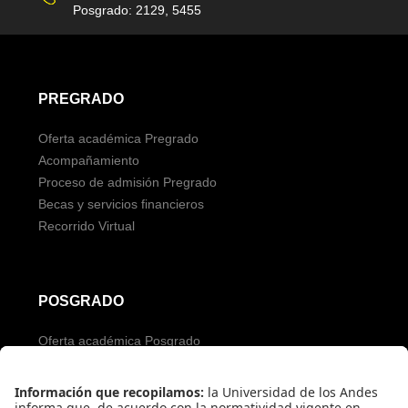
Posgrado: 2129, 5455
PREGRADO
Oferta académica Pregrado
Acompañamiento
Proceso de admisión Pregrado
Becas y servicios financieros
Recorrido Virtual
POSGRADO
Oferta académica Posgrado
Servicios para aspirantes
Proceso de admisión Posgrado
Servicios financieros