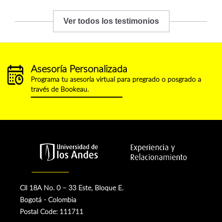
Ver todos los testimonios
Asesoría Personalizada
calendario.png
Programa tu asesoría virtual para pregrado o posgrado a
través de Bookeau.
Cll 18A No. 0 – 33 Este, Bloque E.
Bogotá - Colombia
Postal Code:
111711