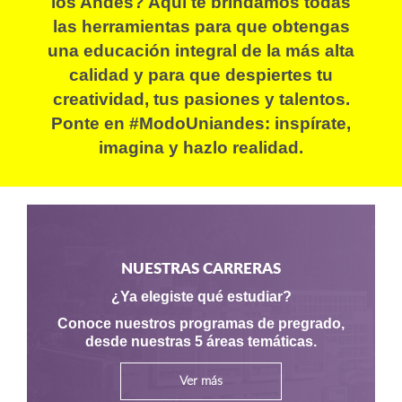
los Andes? Aquí te brindamos todas
las herramientas para que obtengas
una educación integral de la más alta
calidad y para que despiertes tu
creatividad, tus pasiones y talentos.
Ponte en #ModoUniandes: inspírate,
imagina y hazlo realidad.
NUESTRAS CARRERAS
¿Ya elegiste qué estudiar?
Conoce nuestros programas de pregrado,
desde nuestras 5 áreas temáticas.
Ver más