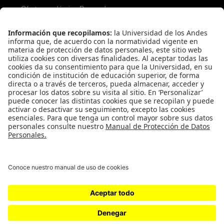
Oferta académica Posgrado
Servicios para aspirantes
Proceso de admisión Posgrado
Servicios financieros
REDES SOCIALES PREGRADO
REDES SOCIALES POSGRADO
Universidad de los Andes | Vigilada Mineducación
Reconocimiento como Universidad: Decreto 1297 del 30 de mayo de 1964.