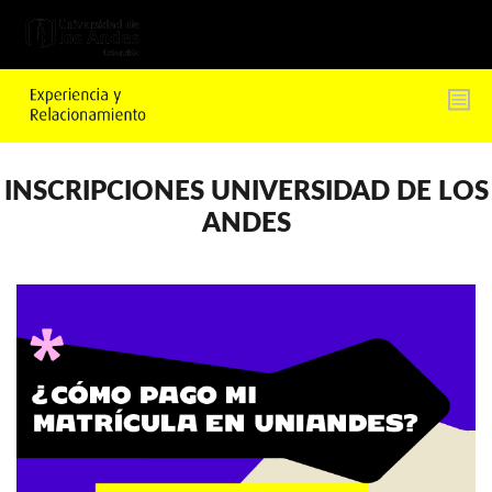
Pasar
al
contenido
principal
INSCRIPCIONES UNIVERSIDAD DE LOS
ANDES