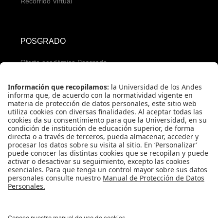
Recorrido Virtual
POSGRADO
Oferta académica Posgrado
Servicios para aspirantes
Proceso de admisión Posgrado
Servicios financieros
REDES SOCIALES PREGRADO
REDES SOCIALES POSGRADO