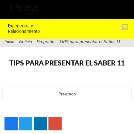
Pasar
al
contenido
principal
Inicio
/
Noticia
/
Pregrado
/
TIPS para presentar el Saber 11
TIPS PARA PRESENTAR EL SABER 11
Pregrado