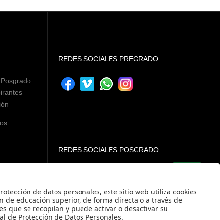
REDES SOCIALES PREGRADO
 Posgrado
irantes
ión
ros
REDES SOCIALES POSGRADO