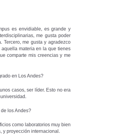
mpus es envidiable, es grande y
erdisciplinarias, me gusta poder
a. Tercero, me gusta y agradezco
aquella materia en la que tienes
 que comparte mis creencias y me
egrado en Los Andes?
nos casos, ser líder. Esto no era
 universidad.
d de los Andes?
icios como laboratorios muy bien
, y proyección internacional.