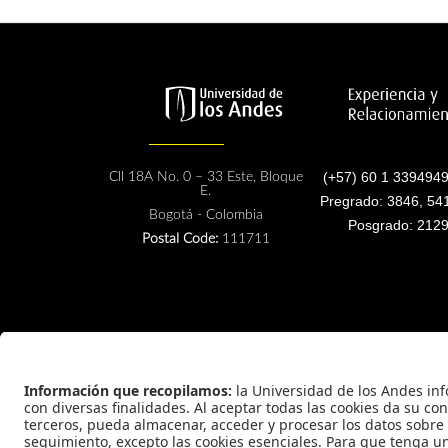
(+57) 60 1 3394949
Cll 18A No. 0 – 33 Este, Bloque
E.
Pregrado: 3846, 54
Bogotá - Colombia
Posgrado: 2129
Postal Code:
111711