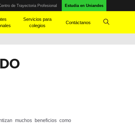
Centro de Trayectoria Profesional
Estudia en Uniandes
ntes
Servicios para
Contáctanos
onales
colegios
ADO
antizan muchos beneficios como