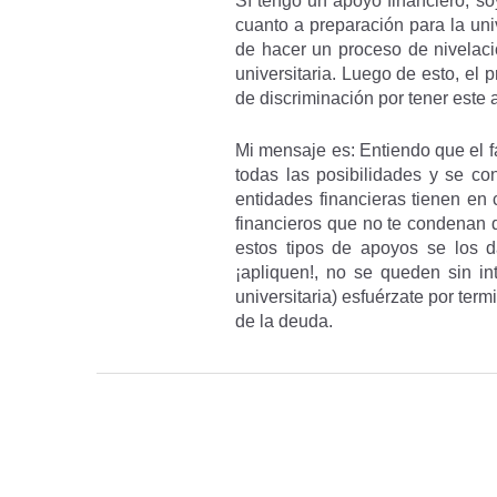
Sí tengo un apoyo financiero, so
cuanto a preparación para la uni
de hacer un proceso de nivelaci
universitaria. Luego de esto, el
de discriminación por tener este 
Mi mensaje es: Entiendo que el fa
todas las posibilidades y se co
entidades financieras tienen en
financieros que no te condenan d
estos tipos de apoyos se los d
¡apliquen!, no se queden sin in
universitaria) esfuérzate por ter
de la deuda.