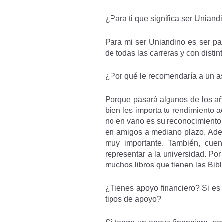
¿Para ti que significa ser Uniand
Para mi ser Uniandino es ser pa
de todas las carreras y con disti
¿Por qué le recomendaría a un as
Porque pasará algunos de los año
bien les importa tu rendimiento
no en vano es su reconocimiento,
en amigos a mediano plazo. Adem
muy importante. También, cuen
representar a la universidad. Po
muchos libros que tienen las Bib
¿Tienes apoyo financiero? Si es
tipos de apoyo?