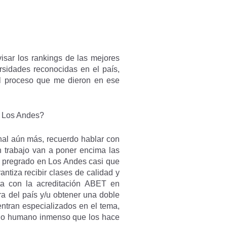
isar los rankings de las mejores
ersidades reconocidas en el país,
el proceso que me dieron en ese
n Los Andes?
onal aún más, recuerdo hablar con
un trabajo van a poner encima las
n pregrado en Los Andes casi que
tiza recibir clases de calidad y
a con la acreditación ABET en
era del país y/u obtener una doble
entran especializados en el tema,
tido humano inmenso que los hace