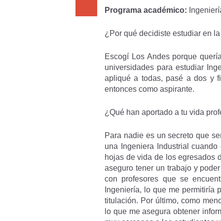
Programa académico:
Ingeniería
¿Por qué decidiste estudiar en l
Escogí Los Andes porque quería 
universidades para estudiar Inge
apliqué a todas, pasé a dos y 
entonces como aspirante.
¿Qué han aportado a tu vida prof
Para nadie es un secreto que ser
una Ingeniera Industrial cuando 
hojas de vida de los egresados 
aseguro tener un trabajo y pode
con profesores que se encuen
Ingeniería, lo que me permitiría 
titulación. Por último, como men
lo que me asegura obtener infor