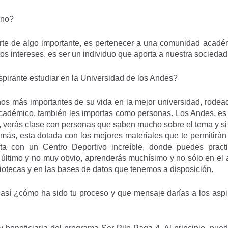
ino?
rte de algo importante, es pertenecer a una comunidad académ
ntos intereses, es ser un individuo que aporta a nuestra sociedad
pirante estudiar en la Universidad de los Andes?
s más importantes de su vida en la mejor universidad, rodead
 académico, también les importas como personas. Los Andes, es
 verás clase con personas que saben mucho sobre el tema y si t
ás, esta dotada con los mejores materiales que te permitirán 
ta con un Centro Deportivo increíble, donde puedes pract
r último y no muy obvio, aprenderás muchísimo y no sólo en el 
liotecas y en las bases de datos que tenemos a disposición.
 así ¿cómo ha sido tu proceso y que mensaje darías a los asp