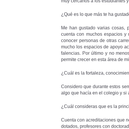
muy cercanos a los estudiantes y 
¿Qué es lo que más te ha gustad
Me han gustado varias cosas, p
cuenta con muchos espacios y no
conocer personas de otras carre
mucho los espacios de apoyo aca
falencias. Por último y no meno
permite crecer en esta área de mi
¿Cuál es la fortaleza, conocimie
Considero que durante estos seme
algo que hacía en el colegio y si
¿Cuál consideras que es la princ
Cuenta con acreditaciones que n
dotados, profesores con doctorado