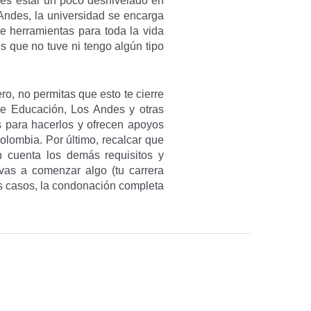
edes estar un poco desnivelado en
 Andes, la universidad se encarga
e herramientas para toda la vida
s que no tuve ni tengo algún tipo
ro, no permitas que esto te cierre
 de Educación, Los Andes y otras
s para hacerlos y ofrecen apoyos
olombia. Por último, recalcar que
n cuenta los demás requisitos y
 vas a comenzar algo (tu carrera
nos casos, la condonación completa