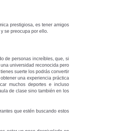
ica prestigiosa, es tener amigos
 y se preocupa por ello.
o de personas increíbles, que, si
 una universidad reconocida pero
ienes suerte los podrás convertir
obtener una experiencia práctica
icar muchos deportes e incluso
aula de clase sino también en los
irantes que estén buscando estos