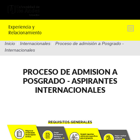
Pasar
al
contenido
principal
Inicio
/
Internacionales
/
Proceso de admisión a Posgrado -
Internacionales
PROCESO DE ADMISION A
POSGRADO - ASPIRANTES
INTERNACIONALES