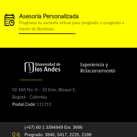
Asesoría Personalizada
calendario.png
Programa tu asesoría virtual para pregrado o posgrado a
través de Bookeau.
Cll 18A No. 0 – 33 Este, Bloque E.
Bogotá - Colombia
Postal Code:
111711
(+57) 60 1 3394949 Ext. 3686
Pregrado: 3846, 5417, 2225, 2188