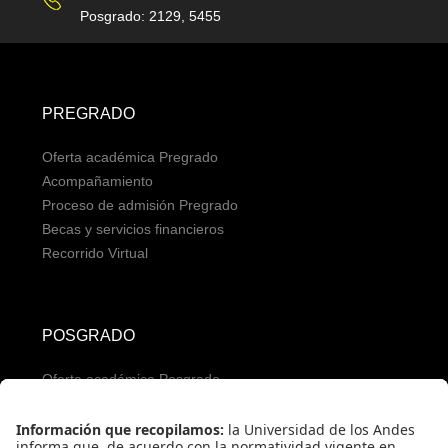
Posgrado: 2129, 5455
PREGRADO
Oferta académica Pregrado
Acompañamiento
Proceso de admisión Pregrado
Becas y servicios financieros
Recorrido Virtual
POSGRADO
Oferta académica Posgrado
Servicios para aspirantes
Proceso de admisión Posgrado