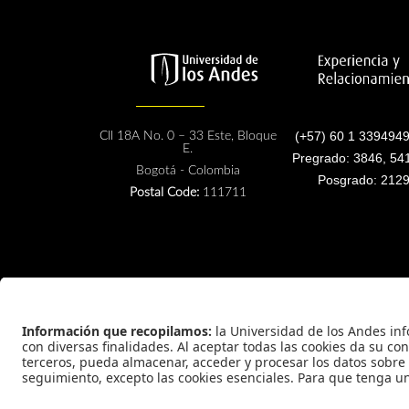
(+57) 60 1 3394949
Cll 18A No. 0 – 33 Este, Bloque
E.
Pregrado: 3846, 54
Bogotá - Colombia
Posgrado: 2129
Postal Code:
111711
Universidad de los Andes | Vigilada Mineducación