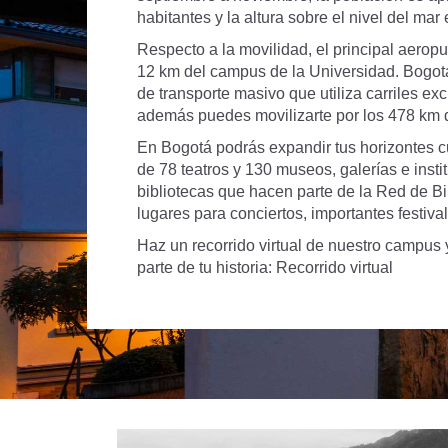
habitantes y la altura sobre el nivel del mar
Respecto a la movilidad, el principal aerop
12 km del campus de la Universidad. Bogot
de transporte masivo que utiliza carriles e
además puedes movilizarte por los 478 km d
En Bogotá podrás expandir tus horizontes c
de 78 teatros y 130 museos, galerías e inst
bibliotecas que hacen parte de la Red de B
lugares para conciertos, importantes festival
Haz un recorrido virtual de nuestro campus 
parte de tu historia:
Recorrido virtual