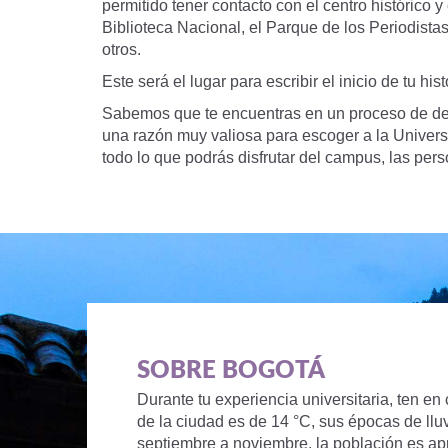
permitido tener contacto con el centro histórico 
Biblioteca Nacional, el Parque de los Periodistas
otros.
Este será el lugar para escribir el inicio de tu 
Sabemos que te encuentras en un proceso de deci
una razón muy valiosa para escoger a la Universi
todo lo que podrás disfrutar del campus, las pers
SOBRE BOGOTÁ
Durante tu experiencia universitaria, ten e
de la ciudad es de 14 °C, sus épocas de ll
septiembre a noviembre, la población es a