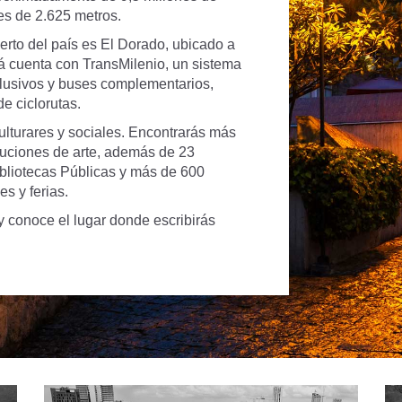
 es de 2.625 metros.
uerto del país es El Dorado, ubicado a
á cuenta con TransMilenio, un sistema
xclusivos y buses complementarios,
e ciclorutas.
ulturares y sociales. Encontrarás más
ituciones de arte, además de 23
ibliotecas Públicas y más de 600
es y ferias.
y conoce el lugar donde escribirás