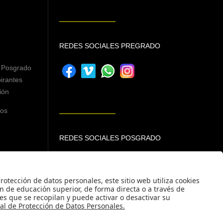
REDES SOCIALES PREGRADO
 Posgrado
irantes
ión
ros
REDES SOCIALES POSGRADO
des