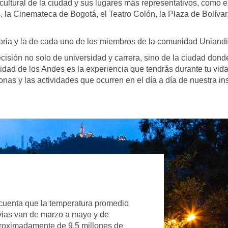
y cultural de la ciudad y sus lugares más representativos, como e
, la Cinemateca de Bogotá, el Teatro Colón, la Plaza de Bolívar,
historia y la de cada uno de los miembros de la comunidad Uniand
sión no solo de universidad y carrera, sino de la ciudad donde
dad de los Andes es la experiencia que tendrás durante tu vida 
onas y las actividades que ocurren en el día a día de nuestra ins
n cuenta que la temperatura promedio
uvias van de marzo a mayo y de
proximadamente de 9,5 millones de