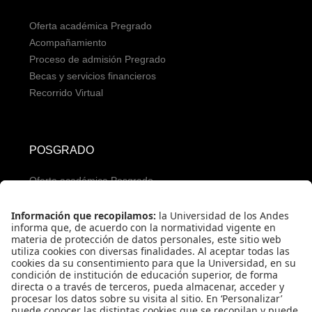
Oferta académica Pregrado
Acompañamiento
Proceso de admisión Pregrado
Becas y servicios financieros
Recorrido Virtual
POSGRADO
Oferta académica Posgrado
Servicios para aspirantes
Proceso de admisión Posgrado
Servicios financieros
REDES SOCIALES PREGRADO