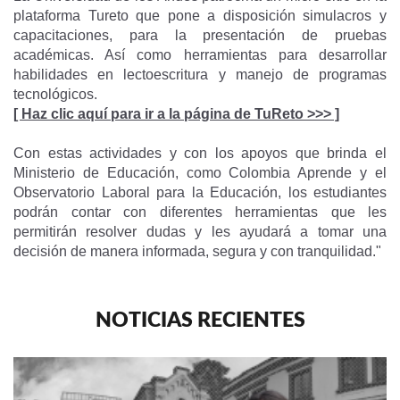
plataforma Tureto que pone a disposición simulacros y
capacitaciones, para la presentación de pruebas
académicas. Así como herramientas para desarrollar
habilidades en lectoescritura y manejo de programas
tecnológicos.
[ Haz clic aquí para ir a la página de TuReto >>> ]
Con estas actividades y con los apoyos que brinda el
Ministerio de Educación, como Colombia Aprende y el
Observatorio Laboral para la Educación, los estudiantes
podrán contar con diferentes herramientas que les
permitirán resolver dudas y les ayudará a tomar una
decisión de manera informada, segura y con tranquilidad."
NOTICIAS RECIENTES