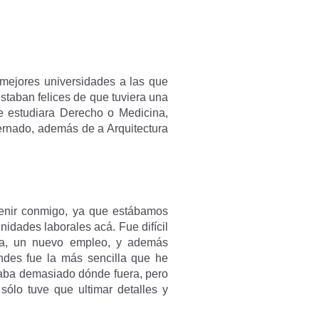
 mejores universidades a las que
staban felices de que tuviera una
e estudiara Derecho o Medicina,
ternado, además de a Arquitectura
 venir conmigo, ya que estábamos
dades laborales acá. Fue difícil
da, un nuevo empleo, y además
Andes fue la más sencilla que he
taba demasiado dónde fuera, pero
sólo tuve que ultimar detalles y