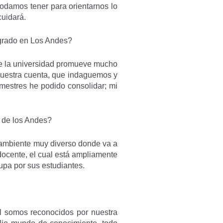
odamos tener para orientarnos lo
cuidará.
egrado en Los Andes?
ue la universidad promueve mucho
nuestra cuenta, que indaguemos y
emestres he podido consolidar; mi
d de los Andes?
n ambiente muy diverso donde va a
docente, el cual está ampliamente
cupa por sus estudiantes.
al somos reconocidos por nuestra