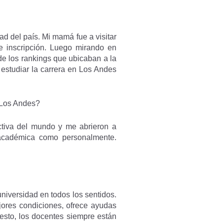
ad del país. Mi mamá fue a visitar
de inscripción. Luego mirando en
de los rankings que ubicaban a la
 estudiar la carrera en Los Andes
n Los Andes?
ctiva del mundo y me abrieron a
académica como personalmente.
iversidad en todos los sentidos.
jores condiciones, ofrece ayudas
sto, los docentes siempre están