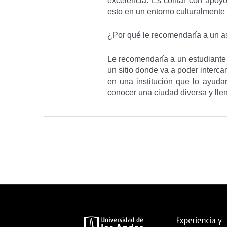
excelencia. Es contar con apoy
esto en un entorno culturalmente 
¿Por qué le recomendaría a un as
Le recomendaría a un estudiante 
un sitio donde va a poder interc
en una institución que lo ayud
conocer una ciudad diversa y lle