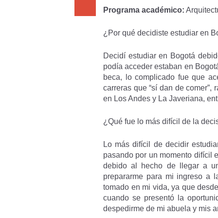
Programa académico:
Arquitect
¿Por qué decidiste estudiar en B
Decidí estudiar en Bogotá debid
podía acceder estaban en Bogotá.
beca, lo complicado fue que ac
carreras que “sí dan de comer”, 
en Los Andes y La Javeriana, ent
¿Qué fue lo más difícil de la dec
Lo más difícil de decidir estud
pasando por un momento difícil 
debido al hecho de llegar a 
prepararme para mi ingreso a la
tomado en mi vida, ya que desde
cuando se presentó la oportunid
despedirme de mi abuela y mis a