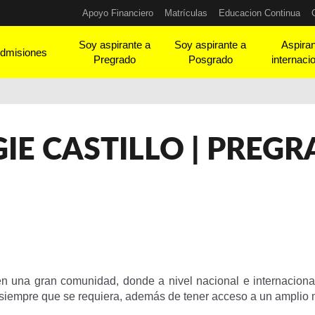
Apoyo Financiero
Matrículas
Educacion Continua
Soy aspirante a
Soy aspirante a
Aspira
dmisiones
Pregrado
Posgrado
internaci
IE CASTILLO | PREG
en una gran comunidad, donde a nivel nacional e internacion
 siempre que se requiera, además de tener acceso a un amplio