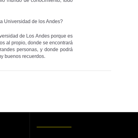
lio mundo de conocimiento, todo
 la Universidad de los Andes?
niversidad de Los Andes porque es
os al propio, donde se encontrará
grandes personas, y donde podrá
muy buenos recuerdos.