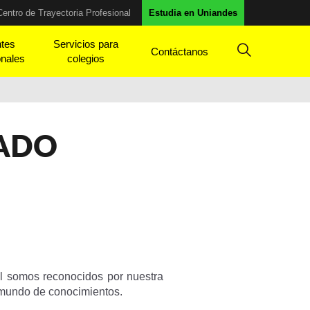
Centro de Trayectoria Profesional
Estudia en Uniandes
ntes
Servicios para
Contáctanos
onales
colegios
RADO
al somos reconocidos por nuestra
 mundo de conocimientos.