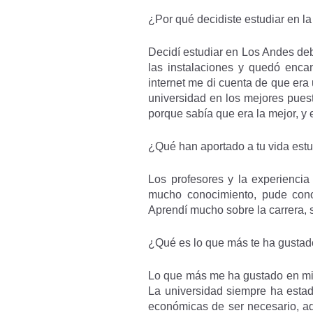
¿Por qué decidiste estudiar en l
Decidí estudiar en Los Andes debi
las instalaciones y quedó encan
internet me di cuenta de que era
universidad en los mejores puest
porque sabía que era la mejor, y 
¿Qué han aportado a tu vida estu
Los profesores y la experienci
mucho conocimiento, pude con
Aprendí mucho sobre la carrera, s
¿Qué es lo que más te ha gustad
Lo que más me ha gustado en mi 
La universidad siempre ha estad
económicas de ser necesario, a