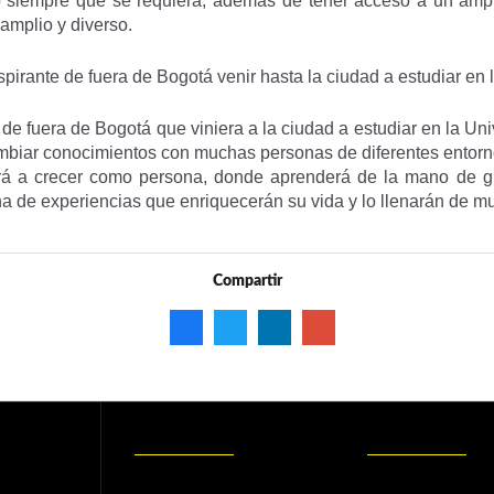
o siempre que se requiera, además de tener acceso a un amp
amplio y diverso.
pirante de fuera de Bogotá venir hasta la ciudad a estudiar en
de fuera de Bogotá que viniera a la ciudad a estudiar en la U
ambiar conocimientos con muchas personas de diferentes entorn
ará a crecer como persona, donde aprenderá de la mano de 
na de experiencias que enriquecerán su vida y lo llenarán de 
Compartir