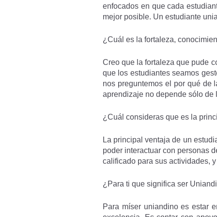
enfocados en que cada estudiant
mejor posible. Un estudiante unia
¿Cuál es la fortaleza, conocimie
Creo que la fortaleza que pude 
que los estudiantes seamos gest
nos preguntemos el por qué de la
aprendizaje no depende sólo de l
¿Cuál consideras que es la princ
La principal ventaja de un estud
poder interactuar con personas d
calificado para sus actividades, 
¿Para ti que significa ser Uniand
Para míser uniandino es estar e