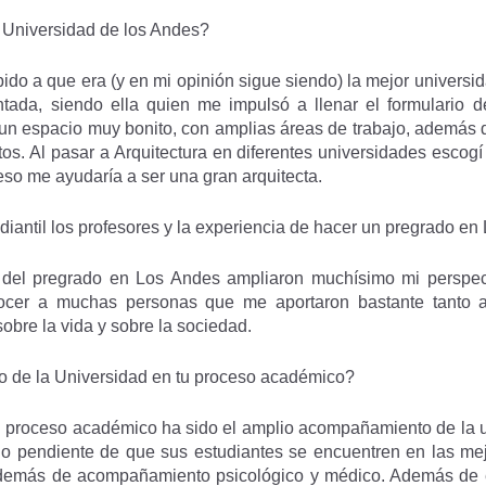
a Universidad de los Andes?
do a que era (y en mi opinión sigue siendo) la mejor universid
tada, siendo ella quien me impulsó a llenar el formulario 
 un espacio muy bonito, con amplias áreas de trabajo, además 
os. Al pasar a Arquitectura en diferentes universidades escogí
eso me ayudaría a ser una gran arquitecta.
diantil los profesores y la experiencia de hacer un pregrado e
a del pregrado en Los Andes ampliaron muchísimo mi perspe
ocer a muchas personas que me aportaron bastante tanto 
obre la vida y sobre la sociedad.
o de la Universidad en tu proceso académico?
proceso académico ha sido el amplio acompañamiento de la un
o pendiente de que sus estudiantes se encuentren en las me
demás de acompañamiento psicológico y médico. Además de e