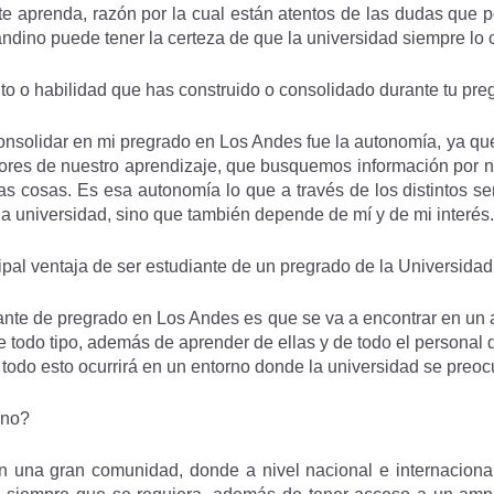
e aprenda, razón por la cual están atentos de las dudas que p
ndino puede tener la certeza de que la universidad siempre lo 
nto o habilidad que has construido o consolidado durante tu pr
consolidar en mi pregrado en Los Andes fue la autonomía, ya q
ores de nuestro aprendizaje, que busquemos información por 
s cosas. Es esa autonomía lo que a través de los distintos s
a universidad, sino que también depende de mí y de mi interés.
ipal ventaja de ser estudiante de un pregrado de la Universida
iante de pregrado en Los Andes es que se va a encontrar en u
e todo tipo, además de aprender de ellas y de todo el personal 
y todo esto ocurrirá en un entorno donde la universidad se preo
ino?
n una gran comunidad, donde a nivel nacional e internacion