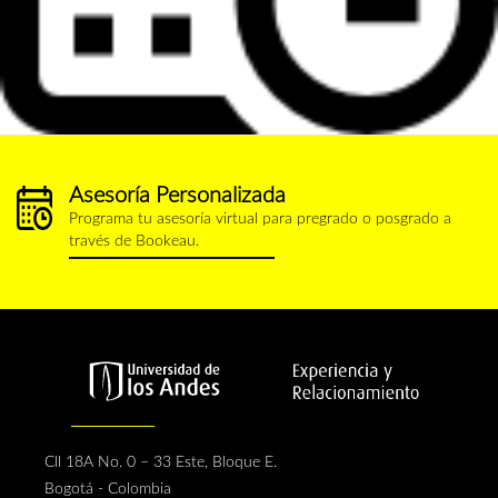
Asesoría Personalizada
calendario.png
Programa tu asesoría virtual para pregrado o posgrado a
través de Bookeau.
Cll 18A No. 0 – 33 Este, Bloque E.
Bogotá - Colombia