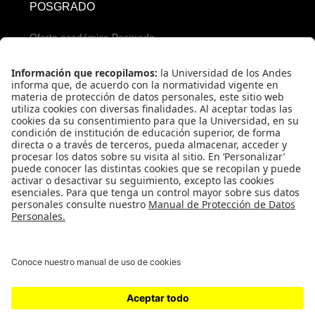
POSGRADO
Oferta académica Posgrado
Servicios para aspirantes
Proceso de admisión Posgrado
Servicios financieros
REDES SOCIALES PREGRADO
REDES SOCIALES POSGRADO
Universidad de los Andes | Vigilada Mineducación