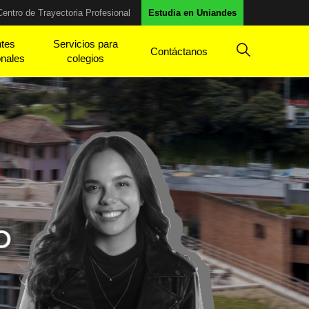
Centro de Trayectoria Profesional
Estudia en Uniandes
ntes
Servicios para
Contáctanos
onales
colegios