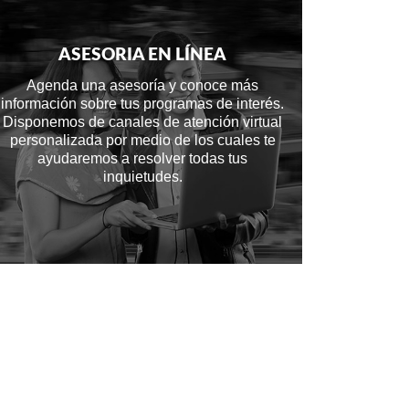
ASESORIA EN LÍNEA
Agenda una asesoría y conoce más
información sobre tus programas de interés.
Disponemos de canales de atención virtual
personalizada por medio de los cuales te
ayudaremos a resolver todas tus
inquietudes.