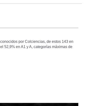
n
n intercambios y proyectos de
n universidades extranjeras.