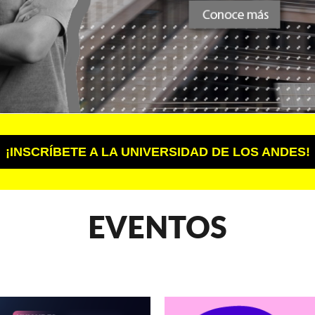
¡INSCRÍBETE A LA UNIVERSIDAD DE LOS ANDES!
EVENTOS