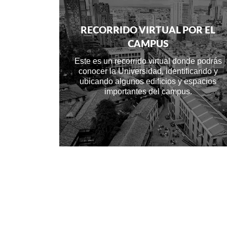
RECORRIDO VIRTUAL POR EL
CAMPUS
Este es un recorrido virtual donde podrás
conocer la Universidad, identificando y
ubicando algunos edificios y espacios
importantes del campus.