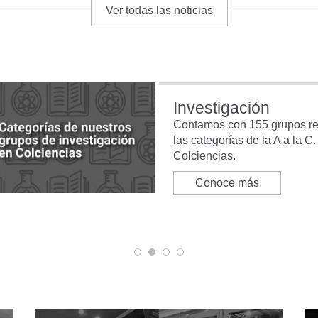
Ver todas las noticias
Internacionalizació
Complementa tu formación co
investigación en convenio co
Conoce más