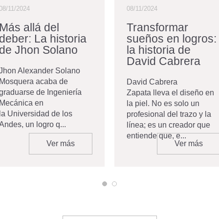
08/11/2024
08/11/2024
Más allá del
Transformar
deber: La historia
sueños en logros:
de Jhon Solano
la historia de
David Cabrera
Jhon Alexander Solano
Mosquera acaba de
David Cabrera
graduarse de Ingeniería
Zapata lleva el diseño en
Mecánica en
la piel. No es solo un
la Universidad de los
profesional del trazo y la
Andes, un logro q...
línea; es un creador que
entiende que, e...
Ver más
Ver más