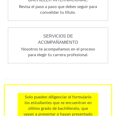
Revisa el paso a paso que debes seguir para
convalidar tu título.
SERVICIOS DE
ACOMPAÑAMIENTO
Nosotros te acompañamos en el proceso
para elegir tu carrera profesional.
Solo pueden diligenciar el formulario
los estudiantes que se encuentran en
último grado de bachillerato, que
vayan a presentar o hayan presentado