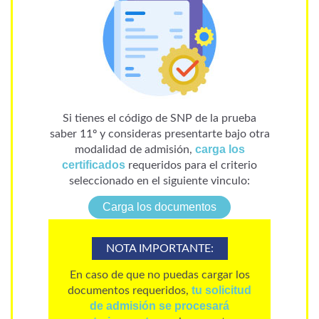
Si tienes el código de SNP de la prueba
saber 11º y consideras presentarte bajo otra
carga los
modalidad de admisión,
certificados
requeridos para el criterio
seleccionado en el siguiente vinculo:
Carga los documentos
NOTA IMPORTANTE:
En caso de que no puedas cargar los
tu solicitud
documentos requeridos
,
de admisión se procesará