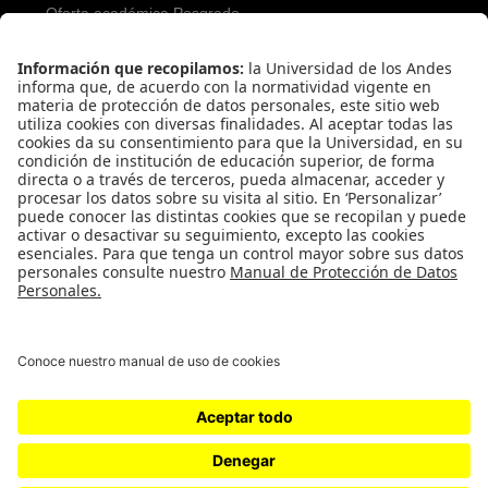
Oferta académica Posgrado
Servicios para aspirantes
Proceso de admisión Posgrado
Servicios financieros
REDES SOCIALES PREGRADO
REDES SOCIALES POSGRADO
Universidad de los Andes | Vigilada Mineducación
Reconocimiento como Universidad: Decreto 1297 del 30 de mayo de 1964.
Reconocimiento personería jurídica: Resolución 28 del 23 de febrero de 1949
Minjusticia.
© - Derechos Reservados Universidad de los Andes