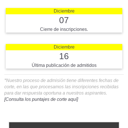
Diciembre
07
Cierre de inscripciones.
Diciembre
16
Última publicación de admitidos
*Nuestro proceso de admisión tiene diferentes fechas de
corte, en las que procesamos las inscripciones recibidas
para dar respuesta oportuna a nuestros aspirantes.
[Consulta los puntajes de corte aquí]