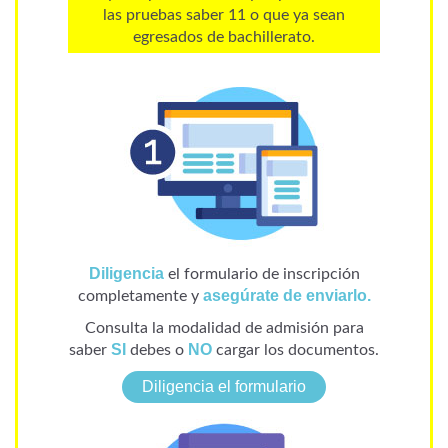
las pruebas saber 11 o que ya sean
egresados de bachillerato.
Diligencia
el formulario de inscripción
asegúrate de enviarlo.
completamente y
Consulta la modalidad de admisión para
SI
NO
saber
debes o
cargar los documentos.
Diligencia el formulario