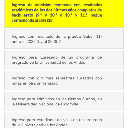
Ingreso de admisión temprana con resultados
académicos de los dos últimos años completos de
bachillerato (9.º y 10.º o 10.º y 11.º, según
corresponda al colegio)
Ingreso con resultado de la prueba Saber 11º
entre el 2022-1 y el 2026-2
Ingreso para Egresado de un programa de
pregrado de la Universidad de los Andes
Ingreso con 2 o más semestres cursados con
notas en otra universidad
Ingreso para admitidos en los últimos 3 años, en
la Universidad Nacional de Colombia
Ingreso para estudiante activo o en un pregrado
de la Universidad de los Andes