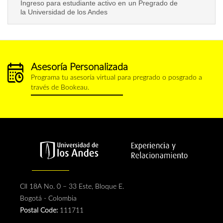
Ingreso para estudiante activo en un Pregrado de
la Universidad de los Andes
Asesoría Personalizada
calendario.png
Programa tu asesoría virtual para pregrado o posgrado a
través de Bookeau.
Cll 18A No. 0 – 33 Este, Bloque E.
Bogotá - Colombia
Postal Code:
111711