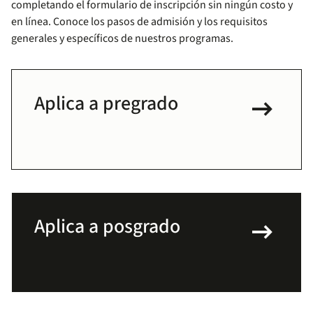
completando el formulario de inscripción sin ningún costo y
en línea. Conoce los pasos de admisión y los requisitos
generales y específicos de nuestros programas.
arrow_right_alt
Aplica a pregrado
arrow_right_alt
Aplica a posgrado