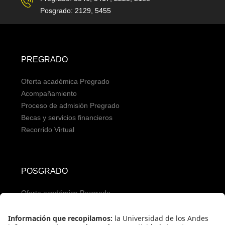
Posgrado: 2129, 5455
PREGRADO
Oferta académica Pregrado
Acompañamiento
Proceso de admisión Pregrado
Becas y servicios financieros
Recorrido Virtual
POSGRADO
Oferta académica Posgrado
Servicios para aspirantes
Proceso de admisión Posgrado