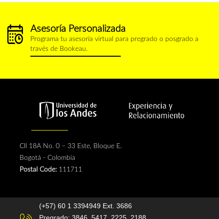
Asesoría Personalizada
calendario.png
Programa tu asesoría virtual para pregrado o posgrado a
través de Bookeau.
Cll 18A No. 0 – 33 Este, Bloque E.
Bogotá - Colombia
Postal Code:
111711
(+57) 60 1 3394949 Ext. 3686
Pregrado: 3846, 5417, 2225, 2188