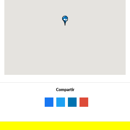
Compartir