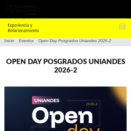
Pasar
al
contenido
principal
Inicio
/
Eventos
/
Open Day Posgrados Uniandes 2026-2
OPEN DAY POSGRADOS UNIANDES
2026-2