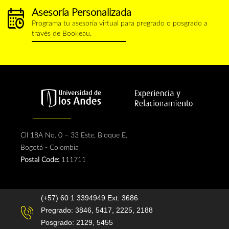
Asesoría Personalizada
calendario.png
Programa tu asesoría virtual para pregrado o posgrado a
través de Bookeau.
Cll 18A No. 0 – 33 Este, Bloque E.
Bogotá - Colombia
Postal Code:
111711
(+57) 60 1 3394949 Ext. 3686
Pregrado: 3846, 5417, 2225, 2188
Posgrado: 2129, 5455