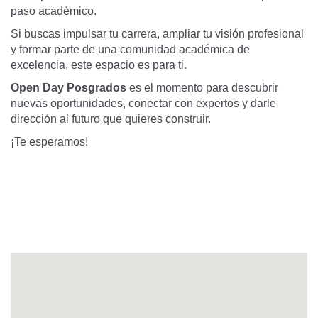
paso académico.
Si buscas impulsar tu carrera, ampliar tu visión profesional
y formar parte de una comunidad académica de
excelencia, este espacio es para ti.
Open Day Posgrados
es el momento para descubrir
nuevas oportunidades, conectar con expertos y darle
dirección al futuro que quieres construir.
Lugar:
Cl. 92 # 16-11
¡Te esperamos!
Dirección:
Cl. 92 # 16-11