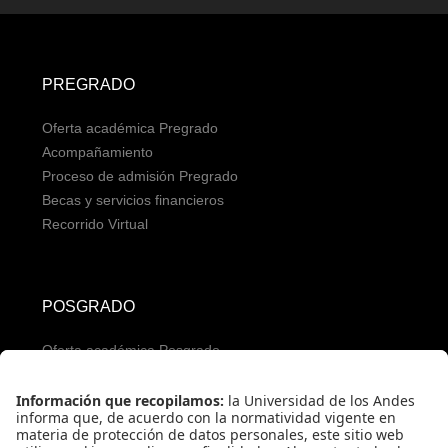
PREGRADO
Oferta académica Pregrado
Acompañamiento
Proceso de admisión Pregrado
Becas y servicios financieros
Recorrido Virtual
POSGRADO
Oferta académica Posgrado
Servicios para aspirantes
Proceso de admisión Posgrado
Servicios financieros