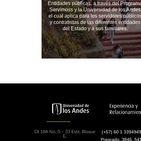
Entidades públicas, a través del Program
Servimoss y la Universidad de los Andes
el cual aplica para los servidores público
y contratistas de las diferentes entidades
del Estado y a sus familiares.
(+57) 60 1 3394949
Cll 18A No. 0 – 33 Este, Bloque
E.
Pregrado: 3846, 54