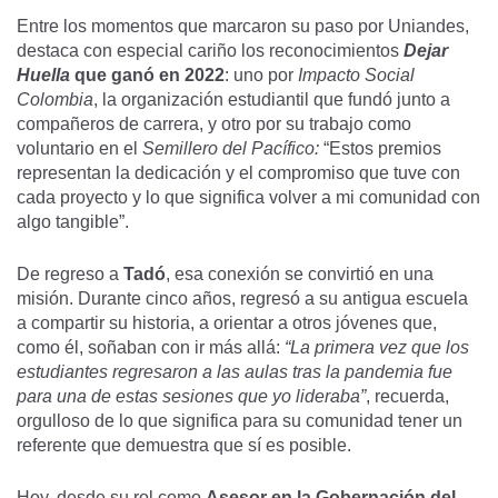
Entre los momentos que marcaron su paso por Uniandes,
destaca con especial cariño los reconocimientos
Dejar
Huella
que ganó en 2022
: uno por
Impacto Social
Colombia
, la organización estudiantil que fundó junto a
compañeros de carrera, y otro por su trabajo como
voluntario en el
Semillero del Pacífico:
“Estos premios
representan la dedicación y el compromiso que tuve con
cada proyecto y lo que significa volver a mi comunidad con
algo tangible”.
De regreso a
Tadó
, esa conexión se convirtió en una
misión. Durante cinco años, regresó a su antigua escuela
a compartir su historia, a orientar a otros jóvenes que,
como él, soñaban con ir más allá:
“La primera vez que los
estudiantes regresaron a las aulas tras la pandemia fue
para una de estas sesiones que yo lideraba”
, recuerda,
orgulloso de lo que significa para su comunidad tener un
referente que demuestra que sí es posible.
Hoy, desde su rol como
Asesor en la Gobernación del