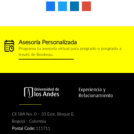
Asesoría Personalizada
calendario.png
Programa tu asesoría virtual para pregrado o posgrado a
través de Bookeau.
Cll 18A No. 0 – 33 Este, Bloque E.
Bogotá - Colombia
Postal Code:
111711