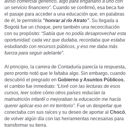
aviso comercial genérico, algo para engañarlo a uno con
un servicio financiero”
. Cuando se confirmó, esa beca fue
el pasaje para acceder a una educación que, en palabras
de él, le permitiría
“honrar al río Atrato”
. Su llegada a
Bogotá fue un choque, pero también una reconciliación
con su propósito:
“Sabía que no podía desaprovechar esta
oportunidad; cada vez que dudaba, recordaba que estaba
estudiando con recursos públicos, y eso me daba más
fuerza para seguir adelante”.
Al principio, la carrera de Contaduría parecía la respuesta,
pero pronto notó que le faltaba algo. Sin embargo, cuando
descubrió el pregrado en
Gobierno y Asuntos Públicos
,
el cambio fue inmediato:
“Lloré con las lecturas de esos
cursos, leer sobre cómo otros países reducían la
malnutrición infantil o mejoraban la educación me hacía
querer aplicar eso en mi territorio”.
Fue un despertar que
conectaba con sus raíces y su deseo de aportar al
Chocó
,
de volver algún día con las herramientas necesarias para
transformar su tierra.