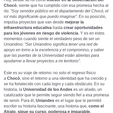
Chocó
, siente que ha cumplido con esa promesa hecha al
río:
“Soy servidor público en el departamento del Chocó, el
rol más dignificante que puedo imaginar”
. En su posición,
impulsa proyectos que van desde
mejorar la
infraestructura educativa
hasta
crear oportunidades
para los jóvenes en riesgo de violencia
. Y es en estos
momentos cuando siente el verdadero peso de ser un
Uniandino:
“Ser Uniandino significa tener una red de
apoyo en torno a la excelencia y el compromiso, y saber
que las puertas de la Universidad están abiertas para
ayudarme a llevar proyectos a mi territorio”.
Este es su viaje de retorno: no solo el regreso físico
a
Chocó
, sino el retorno a una identidad que ha crecido y
se ha fortalecido con cada logro y cada obstáculo. En su
historia, la
Universidad de los Andes
es un aliado, un
catalizador que le permite seguir siendo fiel a esa promesa
de servir. Para él,
Uniandes
es el lugar que le permitió
escribir su historia fascinante, una historia que,
como el
Atrato, sigue su curso, poderosa e imparable.