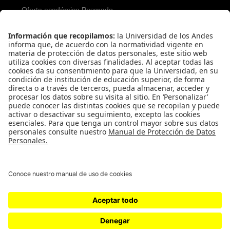
Oferta académica Posgrado
Servicios para aspirantes
Proceso de admisión Posgrado
Servicios financieros
REDES SOCIALES PREGRADO
REDES SOCIALES POSGRADO
Universidad de los Andes | Vigilada Mineducación
Reconocimiento como Universidad: Decreto 1297 del 30 de mayo de 1964.
Reconocimiento personería jurídica: Resolución 28 del 23 de febrero de 1949
Minjusticia.