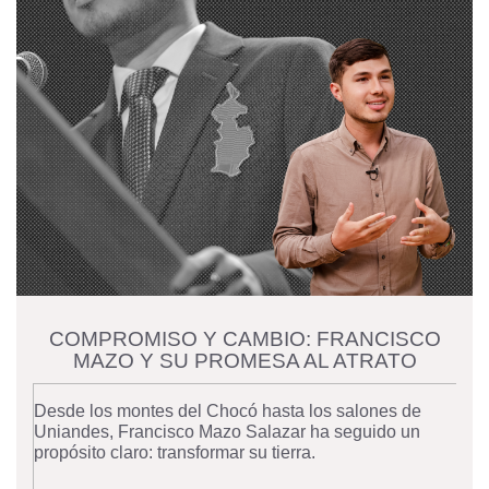
COMPROMISO Y CAMBIO: FRANCISCO
MAZO Y SU PROMESA AL ATRATO
Desde los montes del Chocó hasta los salones de
Uniandes, Francisco Mazo Salazar ha seguido un
propósito claro: transformar su tierra.