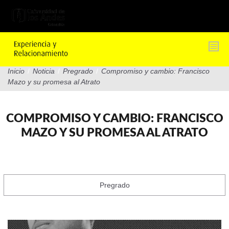
Pasar
al
contenido
principal
Inicio
/
Noticia
/
Pregrado
/
Compromiso y cambio: Francisco
Mazo y su promesa al Atrato
COMPROMISO Y CAMBIO: FRANCISCO
MAZO Y SU PROMESA AL ATRATO
Pregrado